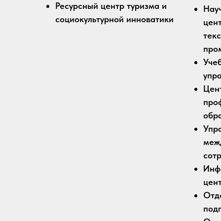
Ресурсный центр туризма и
Нау
социокультурной инноватики
цен
текс
про
Уче
упр
Цен
про
обр
Упр
меж
сот
Инф
цен
Отд
под