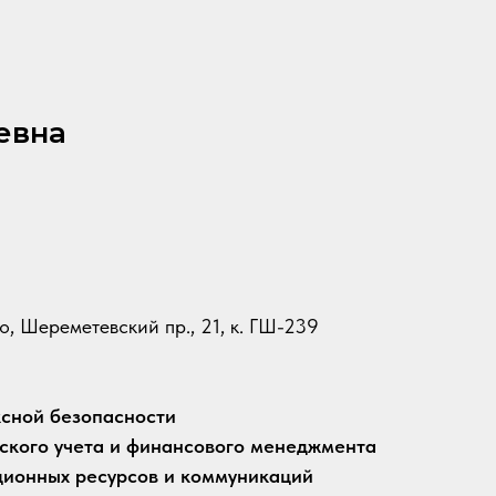
евна
во, Шереметевский пр., 21, к. ГШ-239
сной безопасности
ского учета и финансового менеджмента
ионных ресурсов и коммуникаций