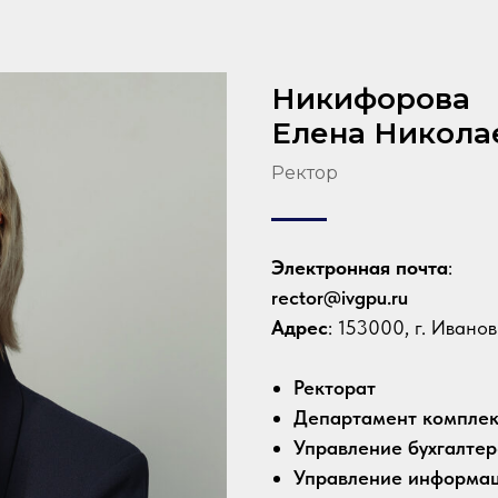
Никифорова
Елена Никола
Ректор
Электронная почта
:
rector@ivgpu.ru
Адрес
: 153000, г. Ивано
Ректорат
Департамент комплек
Управление бухгалтер
Управление информац