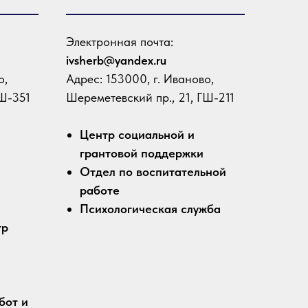
Электронная почта:
ivsherb@yandex.ru
о,
Адрес: 153000, г. Иваново,
ГШ-351
Шереметевский пр., 21, ГШ-211
Центр социальной и
грантовой поддержки
Отдел по воспитательной
работе
Психологическая служба
тр
бот и