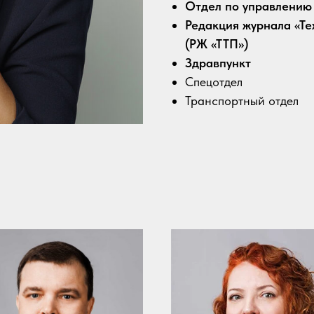
Отдел по управлению
Редакция журнала «Т
(РЖ «ТТП»)
Здравпункт
Спецотдел
Транспортный отдел